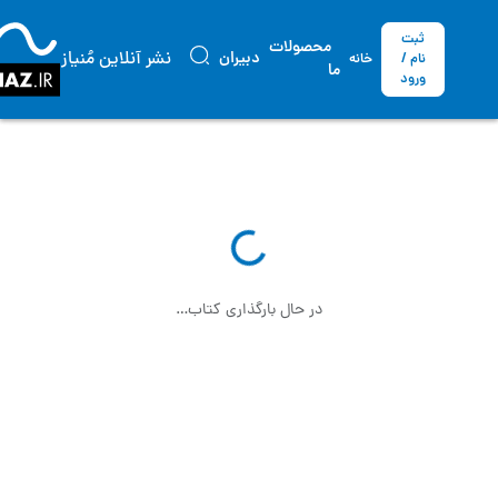
ثبت
محصولات
نشر آنلاین مُنیاز
دبیران
نام /
خانه
ما
ورود
در حال بارگذاری کتاب…