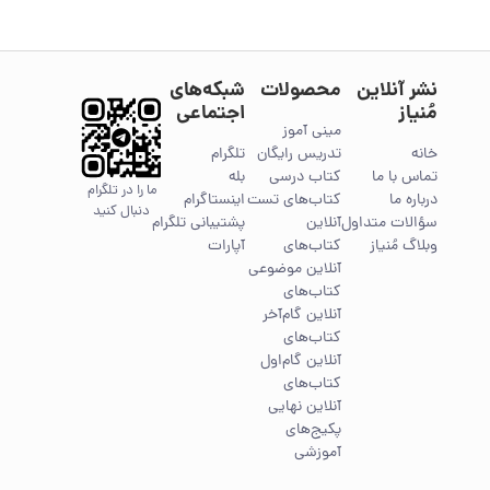
نشر آنلاین
محصولات
شبکه‌های
مُنیاز
اجتماعی
مینی آموز
خانه
تدریس رایگان
تلگرام
تماس با ما
کتاب درسی
بله
ما را در تلگرام
درباره ما
کتاب‌های تست
اینستاگرام
دنبال کنید
سؤالات متداول
آنلاین
پشتیبانی تلگرام
وبلاگ مُنیاز
کتاب‌های
آپارات
آنلاین موضوعی
کتاب‌های
آنلاین گام‌آخر
کتاب‌های
آنلاین گام‌اول
کتاب‌های
آنلاین نهایی
پکیج‌های
آموزشی