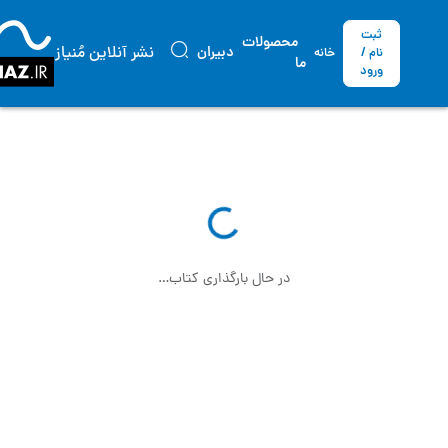
ثبت
محصولات
نشر آنلاین مُنیاز
دبیران
نام /
خانه
ما
ورود
در حال بارگذاری کتاب…