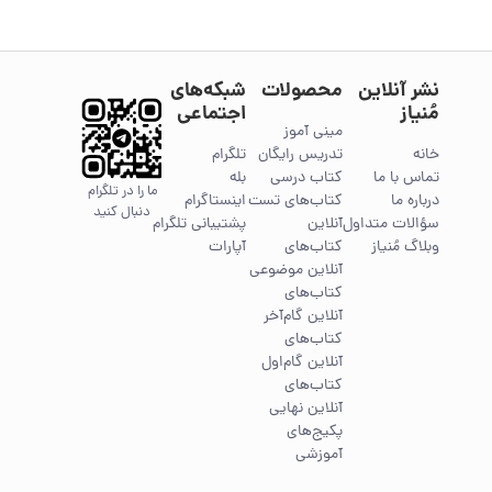
نشر آنلاین
محصولات
شبکه‌های
مُنیاز
اجتماعی
مینی آموز
خانه
تدریس رایگان
تلگرام
تماس با ما
کتاب درسی
بله
ما را در تلگرام
درباره ما
کتاب‌های تست
اینستاگرام
دنبال کنید
سؤالات متداول
آنلاین
پشتیبانی تلگرام
وبلاگ مُنیاز
کتاب‌های
آپارات
آنلاین موضوعی
کتاب‌های
آنلاین گام‌آخر
کتاب‌های
آنلاین گام‌اول
کتاب‌های
آنلاین نهایی
پکیج‌های
آموزشی