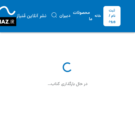
ثبت
محصولات
نشر آنلاین مُنیاز
دبیران
نام /
خانه
ما
ورود
در حال بارگذاری کتاب…