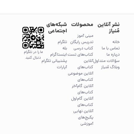
نشر آنلاین
محصولات
شبکه‌های
مُنیاز
اجتماعی
مینی آموز
خانه
تدریس رایگان
تلگرام
تماس با ما
کتاب درسی
بله
ما را در تلگرام
درباره ما
کتاب‌های تست
اینستاگرام
دنبال کنید
سؤالات متداول
آنلاین
پشتیبانی تلگرام
وبلاگ مُنیاز
کتاب‌های
آپارات
آنلاین موضوعی
کتاب‌های
آنلاین گام‌آخر
کتاب‌های
آنلاین گام‌اول
کتاب‌های
آنلاین نهایی
پکیج‌های
آموزشی