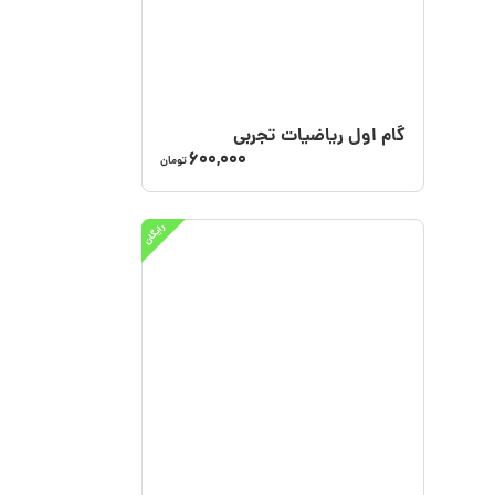
گام‌ اول ریاضیات تجربی
600,000
تومان