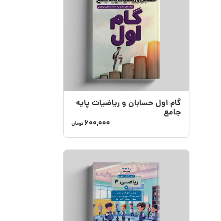
گام اول حسابان و ریاضیات پایه
جامع
600,000
تومان