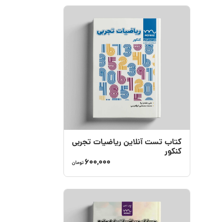
کتاب تست آنلاین ریاضیات تجربی
کنکور
600,000
تومان