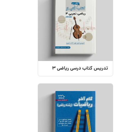
تدریس کتاب درسی ریاضی 3