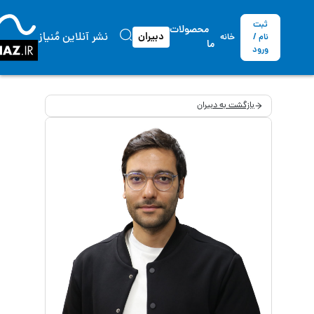
ثبت
محصولات
نشر آنلاین مُنیاز
دبیران
نام /
خانه
ما
ورود
بازگشت به دبیران