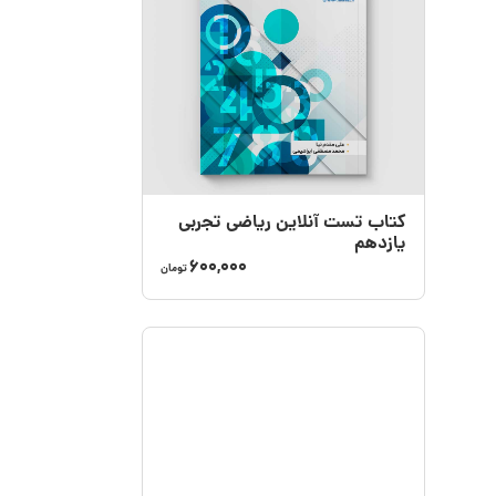
کتاب تست آنلاین ریاضی تجربی
یازدهم
600,000
تومان