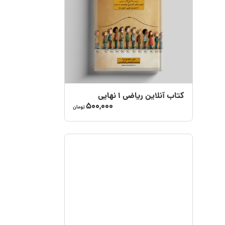
کتاب آنلاین ریاضی ۱ نهایی
500,000
تومان