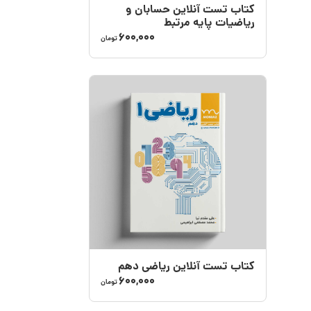
کتاب تست آنلاین حسابان و
ریاضیات پایه مرتبط
600,000
تومان
کتاب تست آنلاین ریاضی دهم
600,000
تومان