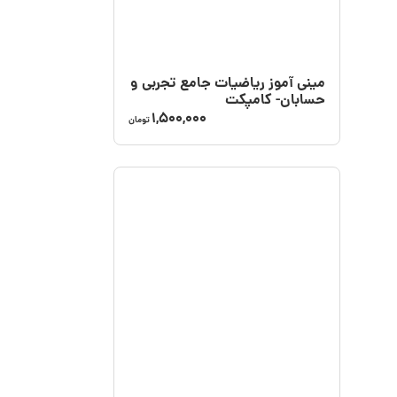
مینی آموز ریاضیات جامع تجربی و
حسابان- کامپکت
1,500,000
تومان