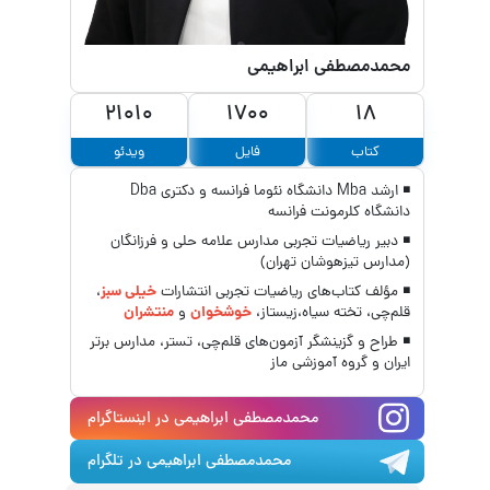
محمدمصطفی ابراهیمی
21010
1700
18
کتاب
فایل
ویدئو
◾ ارشد Mba دانشگاه نئوما فرانسه و دکتری Dba
دانشگاه کلرمونت فرانسه
◾ دبیر ریاضیات تجربی مدارس علامه حلی و فرزانگان
(مدارس تیزهوشان تهران)
◾ مؤلف کتاب‌های ریاضیات تجربی انتشارات
خیلی سبز
،
قلم‌چی، تخته سیاه،زیستاز،
خوشخوان
و
منتشران
◾ طراح و گزینشگر آزمون‌های قلم‌چی، تستر، مدارس برتر
ایران و گروه آموزشی ماز
محمدمصطفی ابراهیمی
در اینستاگرام
محمدمصطفی ابراهیمی
در تلگرام