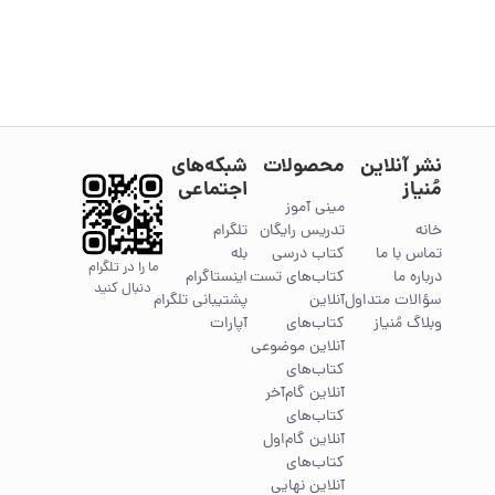
نشر آنلاین
محصولات
شبکه‌های
مُنیاز
اجتماعی
مینی آموز
خانه
تدریس رایگان
تلگرام
تماس با ما
کتاب درسی
بله
ما را در تلگرام
درباره ما
کتاب‌های تست
اینستاگرام
دنبال کنید
سؤالات متداول
آنلاین
پشتیبانی تلگرام
وبلاگ مُنیاز
کتاب‌های
آپارات
آنلاین موضوعی
کتاب‌های
آنلاین گام‌آخر
کتاب‌های
آنلاین گام‌اول
کتاب‌های
آنلاین نهایی